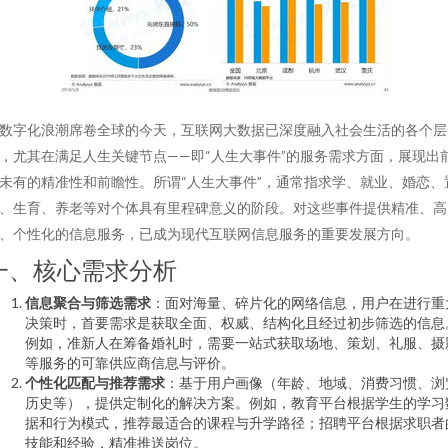
数字化浪潮席卷全球的今天，互联网大数据已深度融入社会生活的各个层
，尤其在满足人生关键节点——即“人生大事件”的服务需求方面，展现出
未有的精准性和前瞻性。所谓“人生大事件”，通常指求学、就业、婚恋、
、生育、养老等对个体具有里程碑意义的阶段。对这些事件提供精准、高
、个性化的信息服务，已成为现代互联网信息服务的重要发展方向。
一、核心需求分析
信息聚合与筛选需求
：面对海量、碎片化的网络信息，用户在进行重
决策时，首要需求是获取全面、权威、结构化且经过初步筛选的信息
例如，准新人在筹备婚礼时，需要一站式获取场地、策划、礼服、摄
等服务的可靠供应商信息与评价。
个性化匹配与推荐需求
：基于用户画像（年龄、地域、消费习惯、浏
历史等），提供定制化的解决方案。例如，教育平台根据学生的学习
据和行为模式，推荐最适合的课程与升学路径；招聘平台根据求职者
技能和经验，精准推送岗位。