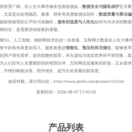
管前景广阔，但人生大事件服务也面临挑战：
数据安全与隐私保护
至关重
，尤其是在处理婚恋、健康、财务等高度敏感信息时；
数据质量与算法偏
能影响推荐的公平性与准确性；
服务的温度与人性化
如何与冷冰冰的数据
相结合，是需要持续探索的课题。
着5G、人工智能、物联网技术的进一步发展，互联网大数据在人生大事
务中的角色将更加深入。服务将更趋
智能化、预见性和无缝化
，能够更早
别用户潜在需求，提供前瞻性指导，并在虚拟与现实世界间平滑切换，真
为人们应对人生重要阶段的智慧伙伴。互联网信息服务的价值，正从提供
，升维到赋能决策、陪伴成长、提升生命质量的新高度。
如若转载，请注明出处：http://www.qm4x.com/product/2.html
更新时间：2026-08-07 17:43:05
产品列表