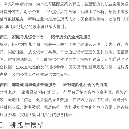
、浏览和申请行为，为其推荐匹配度高的职位，甚至预测其职业发展路径
能提升方向。对于企业，平台提供人才画像、薪酬水平分析、招聘渠道效
估等数据服务，帮助企业精准定位所需人才，优化招聘策略。这使得“人
位”和“职位找人”的效率得到极大提升。
例三：家庭育儿综合平台——陪伴成长的全周期服务
备孕、怀孕到育儿早期，相关平台整合了医疗健康知识库、专家问答、商
商、同龄社群、成长记录工具等。平台通过记录宝宝的生长数据、疫苗接
间、饮食睡眠情况，不仅能提供个性化的育儿提醒和建议，还能通过匿名
合数据，生成区域性的发育指标参考、疾病流行预警等宏观洞察，既服务
家庭，又为公共卫生研究提供数据支持。
例四：养老规划与健康管理服务——应对老龄化社会的先行者
对养老这一“银发经济”核心场景，一些平台开始整合养老金测算、保险产
较、养老社区信息、健康监测设备数据、在线医疗咨询等功能。通过分析
的健康状况、财务数据、家庭结构，为其规划个性化的养老方案，并连接
服务资源，实现从规划到执行的服务闭环。
三、挑战与展望