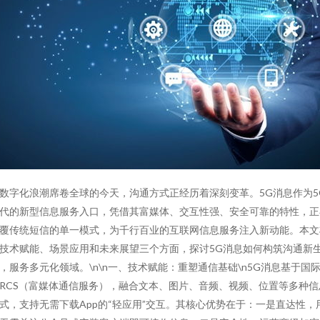
数字化浪潮席卷全球的今天，沟通方式正经历着深刻变革。5G消息作为5
代的新型信息服务入口，凭借其富媒体、交互性强、安全可靠的特性，正
覆传统短信的单一模式，为千行百业的互联网信息服务注入新动能。本文
技术赋能、场景应用和未来展望三个方面，探讨5G消息如何构筑沟通新
，服务多元化领域。\n\n一、技术赋能：重塑通信基础\n5G消息基于国
RCS（富媒体通信服务），融合文本、图片、音频、视频、位置等多种信
式，支持无需下载App的“轻应用”交互。其核心优势在于：一是直达性，