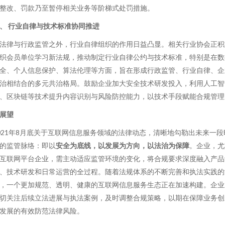
整改、罚款乃至暂停相关业务等阶梯式处罚措施。
、 行业自律与技术标准协同推进
法律与行政监管之外，行业自律组织的作用日益凸显。相关行业协会正积
织会员单位学习新法规，推动制定行业自律公约与技术标准，特别是在数
全、个人信息保护、算法伦理等方面，旨在形成行政监管、行业自律、企
治相结合的多元共治格局。鼓励企业加大安全技术研发投入，利用人工智
、区块链等技术提升内容识别与风险防控能力，以技术手段赋能合规管理
展望
021年8月底关于互联网信息服务领域的法律动态，清晰地勾勒出未来一段
的监管脉络：即以
安全为底线，以发展为方向，以法治为保障
。企业，尤
互联网平台企业，需主动适应监管环境的变化，将合规要求深度融入产品
、技术研发和日常运营的全过程。随着法规体系的不断完善和执法实践的
，一个更加规范、透明、健康的互联网信息服务生态正在加速构建。企业
切关注后续立法进展与执法案例，及时调整合规策略，以期在保障业务创
发展的有效防范法律风险。