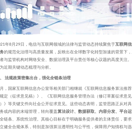
021年8月29日，电信与互联网领域的法律与监管动态持续聚焦于
互联网信
务
的规范化治理与高质量发展，反映出在全球数字化转型加速的背景下，
者与监管机构对网络安全、数据治理及平台责任等核心议题的高度关注。
为近期关键动态梳理与分析。
、 法规政策密集出台，强化全链条治理
月，国家互联网信息办公室等相关部门相继就《互联网信息服务算法推荐
规定（征求意见稿）》、《互联网信息服务管理办法（修订草案征求意见
）》等关键文件向社会公开征求意见。这些动态表明，监管思路正从对具
务或内容的末端管理，转向覆盖
算法设计、数据获取、内容分发、平台运
全链条、系统性治理。其核心目标在于明确服务提供者的主体责任，要求
立健全合规体系，特别是加强算法透明性与公平性，保障用户知情权与选