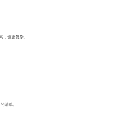
高，也更复杂。
查的清单。