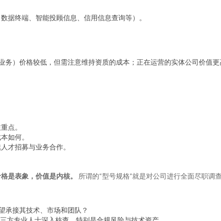
、数据终端、智能投顾信息、信用信息查询等）。
际业务）价格较低，但需注意维持资质的成本；正在运营的实体公司价值更
注重点。
成本如何。
续人才招募与业务合作。
价格是表象，价值是内核。
所谓的“型号规格”就是对公司进行全面尽职调
希望承接其技术、市场和团队？
三方专业人士深入核查，特别是合规风险与技术资产。