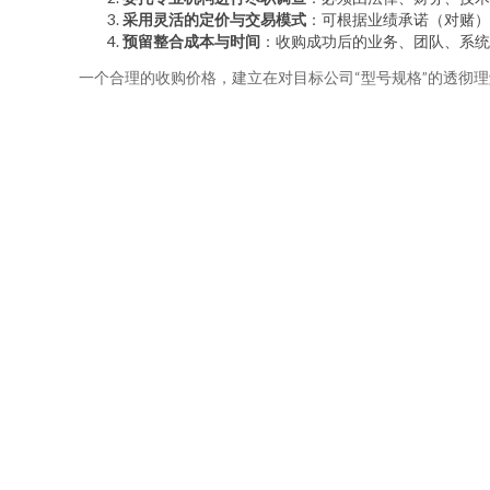
采用灵活的定价与交易模式
：可根据业绩承诺（对赌）
预留整合成本与时间
：收购成功后的业务、团队、系统
一个合理的收购价格，建立在对目标公司“型号规格”的透彻