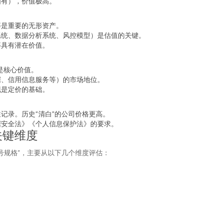
如有），价值极高。
等是重要的无形资产。
系统、数据分析系统、风控模型）是估值的关键。
等具有潜在价值。
是核心价值。
据、信用信息服务等）的市场地位。
现是定价的基础。
记录。历史“清白”的公司价格更高。
据安全法》《个人信息保护法》的要求。
关键维度
号规格”，主要从以下几个维度评估：